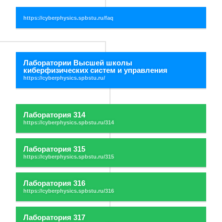
Лаборатории Высшей школы
киберфизических систем и управления
Лаборатория 314
Лаборатория 315
Лаборатория 316
Лаборатория 317